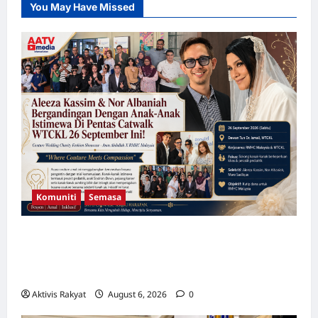
You May Have Missed
Komuniti
Semasa
Aleeza Kassim & Nor Albaniah Bergandingan
Dengan Anak-Anak Istimewa Di Pentas
Catwalk WTCKL 26 September Ini!
Aktivis Rakyat
August 6, 2026
0