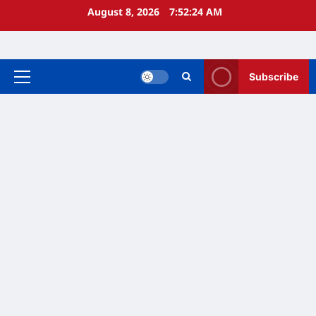
Skip
August 8, 2026
7:52:24 AM
to
content
Subscribe
Primary
Menu