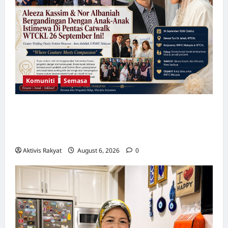
Komuniti
Semasa
Aleeza Kassim & Nor Albaniah Bergandingan
Dengan Anak-Anak Istimewa Di Pentas
Catwalk WTCKL 26 September Ini!
Aktivis Rakyat
August 6, 2026
0