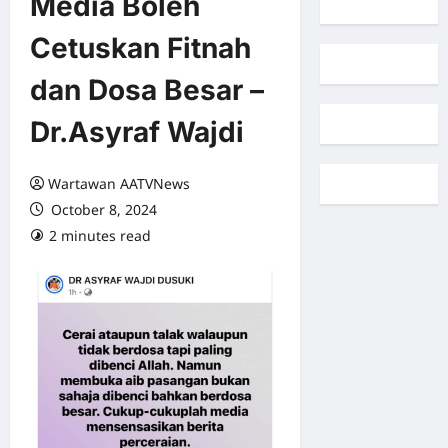
Media Boleh
Cetuskan Fitnah
dan Dosa Besar –
Dr.Asyraf Wajdi
Wartawan AATVNews
October 8, 2024
2 minutes read
0 comments