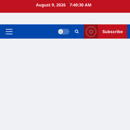
Skip
August 9, 2026
7:40:30 AM
to
content
Subscribe
Primary
Menu