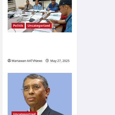
Politik
Uncategorized
UMNO Seputeh Mantapkan
Gerak Kerja, Dua Agenda
Rakyat Menanti Jun Ini
Wartawan AATVNews
May 27, 2025
0
Uncategorized