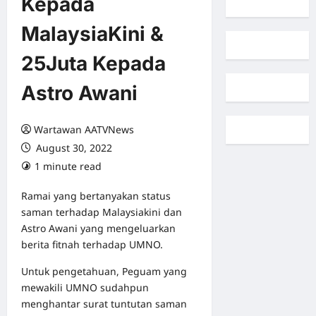
Kepada
MalaysiaKini &
25Juta Kepada
Astro Awani
Wartawan AATVNews
August 30, 2022
1 minute read
0 comments
Ramai yang bertanyakan status
saman terhadap Malaysiakini dan
Astro Awani yang mengeluarkan
berita fitnah terhadap UMNO.
Untuk pengetahuan, Peguam yang
mewakili UMNO sudahpun
menghantar surat tuntutan saman