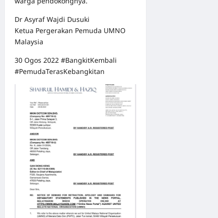
warga pendokongnya.
Dr Asyraf Wajdi Dusuki
Ketua Pergerakan Pemuda UMNO
Malaysia
30 Ogos 2022 #BangkitKembali
#PemudaTerasKebangkitan