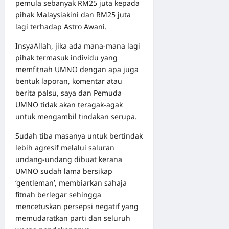
pemula sebanyak RM25 juta kepada
pihak Malaysiakini dan RM25 juta
lagi terhadap Astro Awani.
InsyaAllah, jika ada mana-mana lagi
pihak termasuk individu yang
memfitnah UMNO dengan apa juga
bentuk laporan, komentar atau
berita palsu, saya dan Pemuda
UMNO tidak akan teragak-agak
untuk mengambil tindakan serupa.
Sudah tiba masanya untuk bertindak
lebih agresif melalui saluran
undang-undang dibuat kerana
UMNO sudah lama bersikap
‘gentleman’, membiarkan sahaja
fitnah berlegar sehingga
mencetuskan persepsi negatif yang
memudaratkan parti dan seluruh