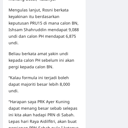
Mengulas lanjut, Rosni berkata
keyakinan itu berdasarkan
keputusan PRU15 di mana calon BN,
Ishsam Shahruddin mendapat 9,088
undi dan calon PH mendapat 6,875
undi.
Beliau berkata amat yakin undi
kepada calon PH sebelum ini akan
pergi kepada calon BN.
“Kalau formula ini terjadi boleh
dapat majoriti besar lebih 8,000
undi.
“Harapan saya PRK Ayer Kuning
dapat menang besar sebab selepas
ini kita akan hadapi PRN di Sabah.
Lepas hari Raya Aidilfitri, akan buat
persiapan PRN Sabah pula,” katanya.