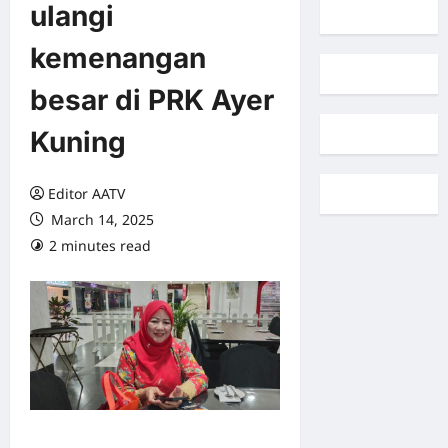
ulangi
kemenangan
besar di PRK Ayer
Kuning
Editor AATV
March 14, 2025
2 minutes read
0 comments