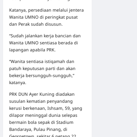
Katanya, persediaan melalui jentera
Wanita UMNO di peringkat pusat
dan Perak sudah disusun.
“Sudah jalankan kerja bancian dan
Wanita UMNO sentiasa berada di
lapangan apabila PRK.
“Wanita sentiasa istiqamah dan
patuh keputusan parti dan akan
bekerja bersungguh-sungguh,”
katanya.
PRK DUN Ayer Kuning diadakan
susulan kematian penyandang
kerusi berkenaan, Ishsam, 59, yang
dilapor meninggal dunia selepas
bermain bola sepak di Stadium
Bandaraya, Pulau Pinang, di
Georgetown, sekitar 6 petang 22