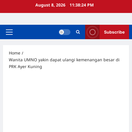
Skip
August 8, 2026
11:38:25 PM
to
content
Subscribe
Primary
Menu
Home
Wanita UMNO yakin dapat ulangi kemenangan besar di
PRK Ayer Kuning