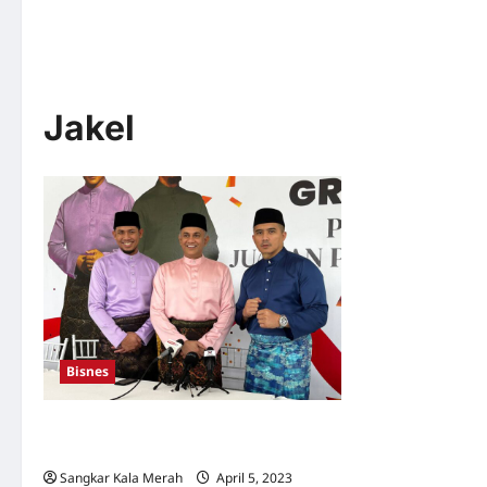
Jakel
Bisnes
Jakel optimis raih RM1.3 bilion dari
Jualan Rahmah
Sangkar Kala Merah
April 5, 2023