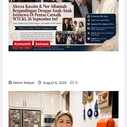
Komuniti
Semasa
Aleeza Kassim & Nor Albaniah Bergandingan
Dengan Anak-Anak Istimewa Di Pentas
Catwalk WTCKL 26 September Ini!
Aktivis Rakyat
August 6, 2026
0