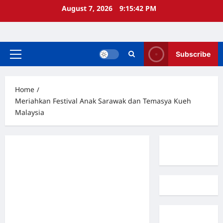
Skip
August 7, 2026
9:15:43 PM
to
content
Subscribe
Primary
Menu
Home
Meriahkan Festival Anak Sarawak dan Temasya Kueh
Malaysia