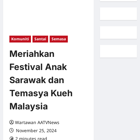
Komuniti
Santai
Semasa
Meriahkan
Festival Anak
Sarawak dan
Temasya Kueh
Malaysia
Wartawan AATVNews
November 25, 2024
2 minutes read
0 comments