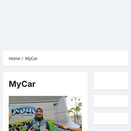
Home
MyCar
MyCar