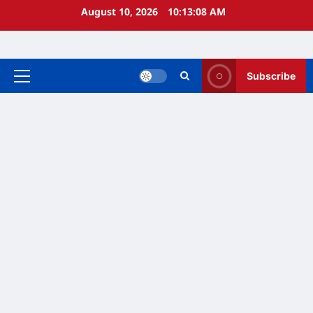
Skip
August 10, 2026
10:13:08 AM
to
content
Subscribe
Primary
Menu