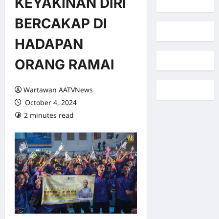
KEYAKINAN DIRI
BERCAKAP DI
HADAPAN
ORANG RAMAI
Wartawan AATVNews
October 4, 2024
2 minutes read
0 comments