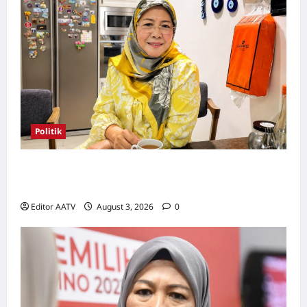
Politik
Wanita UMNO mahu lebih banyak calon
wanita pada PRN Melaka, PRU16
Editor AATV
August 3, 2026
0