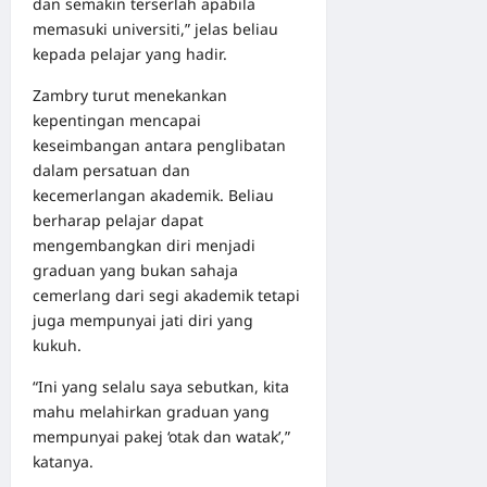
dan semakin terserlah apabila
memasuki universiti,” jelas beliau
kepada pelajar yang hadir.
Zambry turut menekankan
kepentingan mencapai
keseimbangan antara penglibatan
dalam persatuan dan
kecemerlangan akademik. Beliau
berharap pelajar dapat
mengembangkan diri menjadi
graduan yang bukan sahaja
cemerlang dari segi akademik tetapi
juga mempunyai jati diri yang
kukuh.
“Ini yang selalu saya sebutkan, kita
mahu melahirkan graduan yang
mempunyai pakej ‘otak dan watak’,”
katanya.