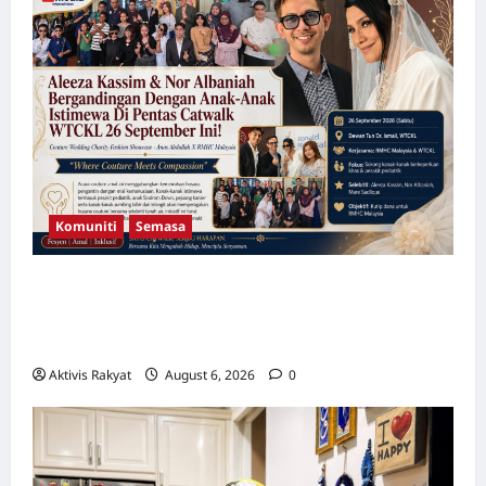
Komuniti
Semasa
Aleeza Kassim & Nor Albaniah Bergandingan
Dengan Anak-Anak Istimewa Di Pentas
Catwalk WTCKL 26 September Ini!
Aktivis Rakyat
August 6, 2026
0