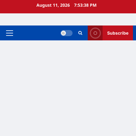
Skip
August 11, 2026
7:53:38 PM
to
content
Subscribe
Primary
Menu