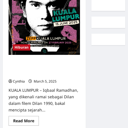
Hiburan
BAALE – FORTUNA Live di Kuala
Lumpur: Malam Penuh Magis dan
Nostalgia di Zepp KL
Cynthia
March 5, 2025
0
KUALA LUMPUR – Iqbaal Ramadhan,
yang dikenali ramai sebagai Dilan
dalam filem Dilan 1990, bakal
mencipta sejarah...
Read
Read More
more