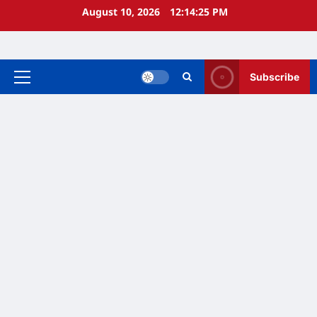
Skip
August 10, 2026
12:14:26 PM
to
content
Subscribe
Primary
Menu