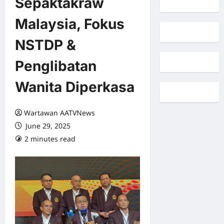
Sepaktakraw
Malaysia, Fokus
NSTDP &
Penglibatan
Wanita Diperkasa
Wartawan AATVNews
June 29, 2025
2 minutes read
0 comments