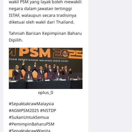
wakil PSM yang layak boleh mewakili
negara dalam jawatan tertinggi
ISTAF, walaupun secara tradisinya
diketuai oleh wakil dari Thailand.
Tahniah Barisan Kepimpinan Baharu
Dipilih.
oplus_0
#SepaktakrawMalaysia
#AGMPSM2025 #NSTDP
#SukanUntukSemua
#PemimpinBaharuPSM
#SepaktakrawWanita