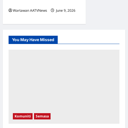
Pong Di Mekah
Wartawan AATVNews
June 9, 2026
0
You May Have Missed
Komuniti
Semasa