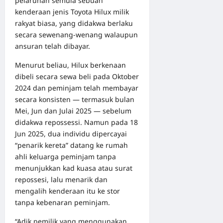
pelaruhan semula sebuah
kenderaan jenis Toyota Hilux milik
rakyat biasa, yang didakwa berlaku
secara sewenang-wenang walaupun
ansuran telah dibayar.
Menurut beliau, Hilux berkenaan
dibeli secara sewa beli pada Oktober
2024 dan peminjam telah membayar
secara konsisten — termasuk bulan
Mei, Jun dan Julai 2025 — sebelum
didakwa repossessi. Namun pada 18
Jun 2025, dua individu dipercayai
“penarik kereta” datang ke rumah
ahli keluarga peminjam tanpa
menunjukkan kad kuasa atau surat
repossesi, lalu menarik dan
mengalih kenderaan itu ke stor
tanpa kebenaran peminjam.
“Adik pemilik yang menggunakan