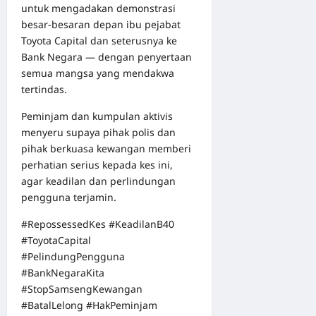
untuk mengadakan demonstrasi
besar-besaran depan ibu pejabat
Toyota Capital dan seterusnya ke
Bank Negara — dengan penyertaan
semua mangsa yang mendakwa
tertindas.
Peminjam dan kumpulan aktivis
menyeru supaya pihak polis dan
pihak berkuasa kewangan memberi
perhatian serius kepada kes ini,
agar keadilan dan perlindungan
pengguna terjamin.
#RepossessedKes #KeadilanB40
#ToyotaCapital
#PelindungPengguna
#BankNegaraKita
#StopSamsengKewangan
#BatalLelong #HakPeminjam