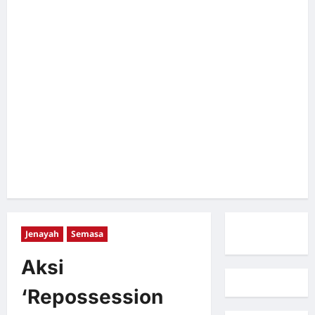
Jenayah
Semasa
Aksi
‘Repossession