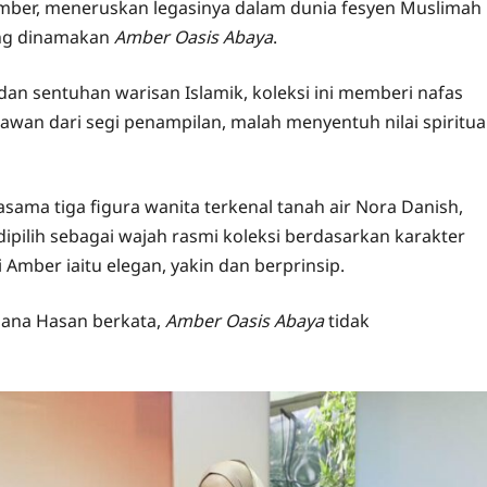
ber, meneruskan legasinya dalam dunia fesyen Muslimah
ang dinamakan
Amber Oasis Abaya
.
n sentuhan warisan Islamik, koleksi ini memberi nafas
an dari segi penampilan, malah menyentuh nilai spiritua
asama tiga figura wanita terkenal tanah air Nora Danish,
pilih sebagai wajah rasmi koleksi berdasarkan karakter
Amber iaitu elegan, yakin dan berprinsip.
iana Hasan berkata,
Amber Oasis Abaya
tidak