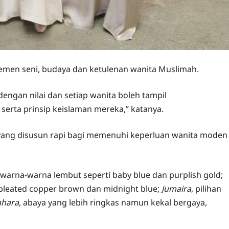
lemen seni, budaya dan ketulenan wanita Muslimah.
engan nilai dan setiap wanita boleh tampil
erta prinsip keislaman mereka,” katanya.
ang disusun rapi bagi memenuhi keperluan wanita moden
warna-warna lembut seperti baby blue dan purplish gold;
pleated copper brown dan midnight blue;
Jumaira
, pilihan
ahara
, abaya yang lebih ringkas namun kekal bergaya,