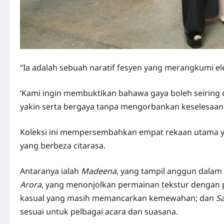
“Ia adalah sebuah naratif fesyen yang merangkumi e
‘Kami ingin membuktikan bahawa gaya boleh seiring d
yakin serta bergaya tanpa mengorbankan keselesaan s
Koleksi ini mempersembahkan empat rekaan utama y
yang berbeza citarasa.
Antaranya ialah
Madeena
, yang tampil anggun dalam 
Arora
, yang menonjolkan permainan tekstur dengan 
kasual yang masih memancarkan kemewahan; dan
S
sesuai untuk pelbagai acara dan suasana.