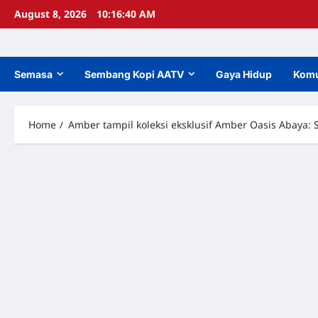
Skip
August 8, 2026
10:16:42 AM
to
content
Semasa
Sembang Kopi AATV
Gaya Hidup
Komu
Home
Amber tampil koleksi eksklusif Amber Oasis Abaya