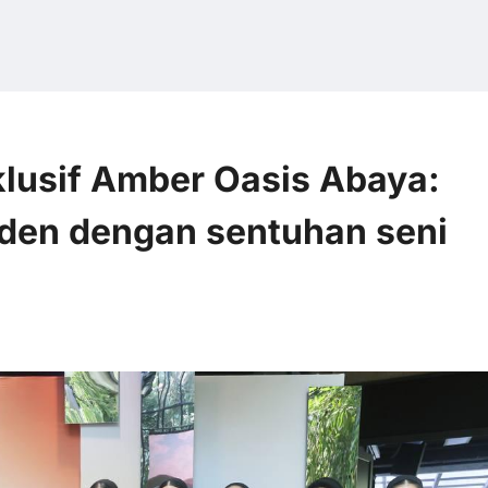
klusif Amber Oasis Abaya:
den dengan sentuhan seni
ments