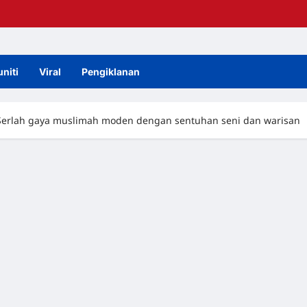
niti
Viral
Pengiklanan
: Serlah gaya muslimah moden dengan sentuhan seni dan warisan