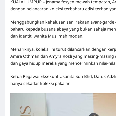
KUALA LUMPUR – Jenama fesyen mewah tempatan, Am
dengan pelancaran koleksi terbaharu edisi terhad y
Menggabungkan kehalusan seni rekaan avant-garde da
baharu kepada busana abaya yang bukan sahaja menaw
dan identiti wanita Muslimah moden.
Menariknya, koleksi ini turut dilancarkan dengan kerj
Amira Othman dan Amyra Rosli yang masing-masing di
dan gaya hidup mereka yang mencerminkan nilai-nilai 
Ketua Pegawai Eksekutif Usanita Sdn Bhd, Datuk Adzl
hanya sekadar koleksi pakaian.