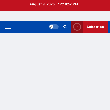
Skip
August 9, 2026
12:18:53 PM
to
content
Subscribe
Primary
Menu