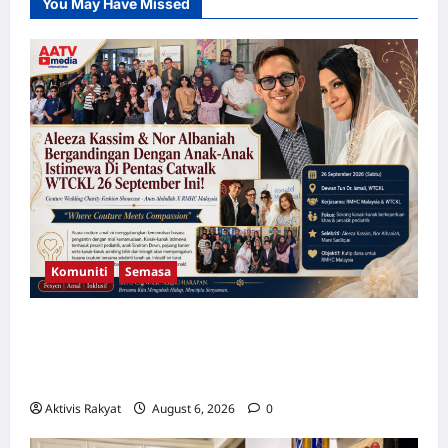
You May Have Missed
Komuniti
Semasa
Aleeza Kassim & Nor Albaniah Bergandingan
Dengan Anak-Anak Istimewa Di Pentas
Catwalk WTCKL 26 September Ini!
Aktivis Rakyat
August 6, 2026
0