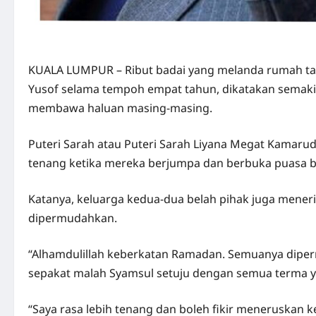
KUALA LUMPUR – Ribut badai yang melanda rumah tan
Yusof selama tempoh empat tahun, dikatakan semaki
membawa haluan masing-masing.
Puteri Sarah atau Puteri Sarah Liyana Megat Kamarudd
tenang ketika mereka berjumpa dan berbuka puasa 
Katanya, keluarga kedua-dua belah pihak juga mene
dipermudahkan.
“Alhamdulillah keberkatan Ramadan. Semuanya dipe
sepakat malah Syamsul setuju dengan semua terma 
“Saya rasa lebih tenang dan boleh fikir meneruskan 