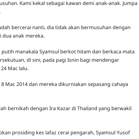
musuhan. Kami kekal sebagai kawan demi anak-anak. Jumpa
.
dah bercerai nanti, dia tidak akan bermusuhan dengan
 dua anak mereka.
ba putih manakala Syamsul berkot hitam dan berkaca mata
sekutuan, di sini, pada pagi Isnin bagi mendengar
24 Mac lalu.
a 8 Mac 2014 dan mereka dikurniakan sepasang cahaya
h bernikah dengan Ira Kazar di Thailand yang berwakil
kan prosiding kes lafaz cerai pengarah, Syamsul Yusof