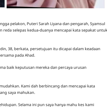
gga pelakon, Puteri Sarah Liyana dan pengarah, Syamsul
n reda selepas kedua-duanya mencapai kata sepakat untu
in, 38, berkata, persetujuan itu dicapai dalam keadaan
bersama pada Ahad.
rima baik keputusan mereka dan percaya urusan
rmudahkan. Kami dah berbincang dan mencapai kata
yang saya mahukan.
kehidupan. Selama ini pun saya hanya mahu kes kami