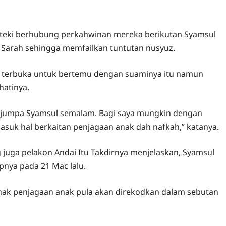
 teki berhubung perkahwinan mereka berikutan Syamsul
i Sarah sehingga memfailkan tuntutan nusyuz.
nya terbuka untuk bertemu dengan suaminya itu namun
hatinya.
erjumpa Syamsul semalam. Bagi saya mungkin dengan
suk hal berkaitan penjagaan anak dah nafkah,” katanya.
g juga pelakon Andai Itu Takdirnya menjelaskan, Syamsul
pnya pada 21 Mac lalu.
n hak penjagaan anak pula akan direkodkan dalam sebutan