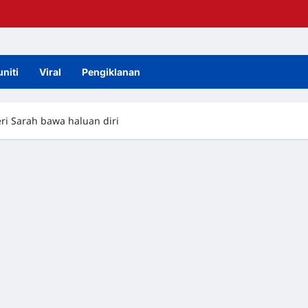
niti
Viral
Pengiklanan
ri Sarah bawa haluan diri