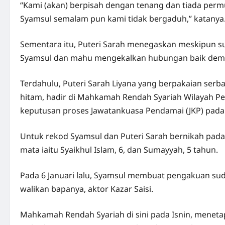
“Kami (akan) berpisah dengan tenang dan tiada per
Syamsul semalam pun kami tidak bergaduh,” katanya
Sementara itu, Puteri Sarah menegaskan meskipun su
Syamsul dan mahu mengekalkan hubungan baik demi
Terdahulu, Puteri Sarah Liyana yang berpakaian ser
hitam, hadir di Mahkamah Rendah Syariah Wilayah Per
keputusan proses Jawatankuasa Pendamai (JKP) pada 
Untuk rekod Syamsul dan Puteri Sarah bernikah pad
mata iaitu Syaikhul Islam, 6, dan Sumayyah, 5 tahun.
Pada 6 Januari lalu, Syamsul membuat pengakuan suda
walikan bapanya, aktor Kazar Saisi.
Mahkamah Rendah Syariah di sini pada Isnin, menetap