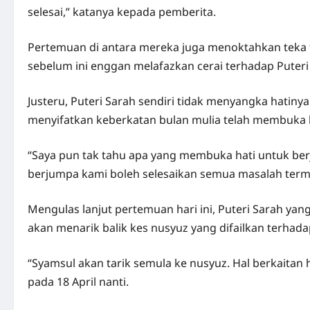
selesai,” katanya kepada pemberita.
Pertemuan di antara mereka juga menoktahkan teka
sebelum ini enggan melafazkan cerai terhadap Puter
Justeru, Puteri Sarah sendiri tidak menyangka hati
menyifatkan keberkatan bulan mulia telah membuka 
“Saya pun tak tahu apa yang membuka hati untuk b
berjumpa kami boleh selesaikan semua masalah terma
Mengulas lanjut pertemuan hari ini, Puteri Sarah yan
akan menarik balik kes nusyuz yang difailkan terhada
“Syamsul akan tarik semula ke nusyuz. Hal berkaita
pada 18 April nanti.