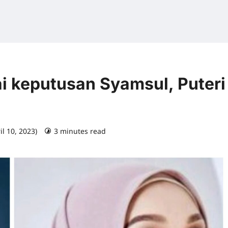
i keputusan Syamsul, Puteri
il 10, 2023)
3 minutes read