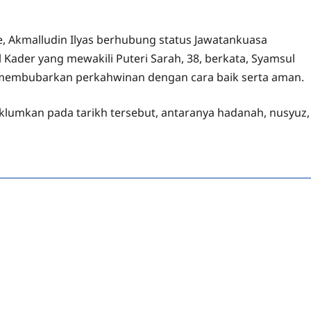
e, Akmalludin Ilyas berhubung status Jawatankuasa
 Kader yang mewakili Puteri Sarah, 38, berkata, Syamsul
k membubarkan perkahwinan dengan cara baik serta aman.
lumkan pada tarikh tersebut, antaranya hadanah, nusyuz,