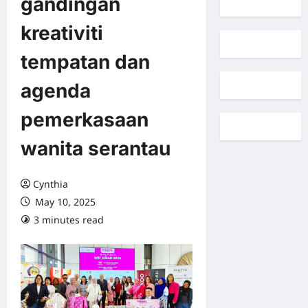
gandingan
kreativiti
tempatan dan
agenda
pemerkasaan
wanita serantau
Cynthia
May 10, 2025
3 minutes read
0 comments