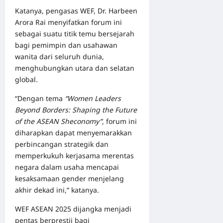
Katanya, pengasas WEF, Dr. Harbeen
Arora Rai menyifatkan forum ini
sebagai suatu titik temu bersejarah
bagi pemimpin dan usahawan
wanita dari seluruh dunia,
menghubungkan utara dan selatan
global.
“Dengan tema
“Women Leaders
Beyond Borders: Shaping the Future
of the ASEAN Sheconomy”
, forum ini
diharapkan dapat menyemarakkan
perbincangan strategik dan
memperkukuh kerjasama merentas
negara dalam usaha mencapai
kesaksamaan gender menjelang
akhir dekad ini,” katanya.
WEF ASEAN 2025 dijangka menjadi
pentas berprestij bagi