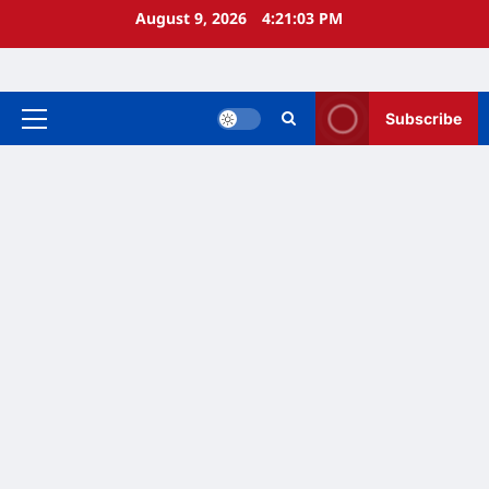
Skip
August 9, 2026
4:21:03 PM
to
content
Subscribe
Primary
Menu