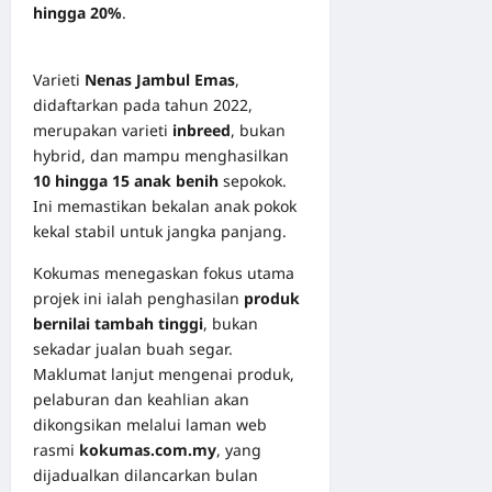
hingga 20%
.
Varieti
Nenas Jambul Emas
,
didaftarkan pada tahun 2022,
merupakan varieti
inbreed
, bukan
hybrid, dan mampu menghasilkan
10 hingga 15 anak benih
sepokok.
Ini memastikan bekalan anak pokok
kekal stabil untuk jangka panjang.
Kokumas menegaskan fokus utama
projek ini ialah penghasilan
produk
bernilai tambah tinggi
, bukan
sekadar jualan buah segar.
Maklumat lanjut mengenai produk,
pelaburan dan keahlian akan
dikongsikan melalui laman web
rasmi
kokumas.com.my
, yang
dijadualkan dilancarkan bulan