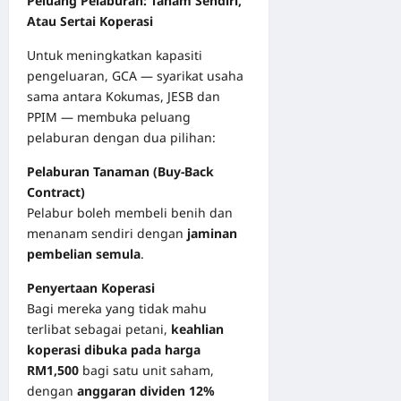
Peluang Pelaburan: Tanam Sendiri,
Atau Sertai Koperasi
Untuk meningkatkan kapasiti
pengeluaran, GCA — syarikat usaha
sama antara Kokumas, JESB dan
PPIM — membuka peluang
pelaburan dengan dua pilihan:
Pelaburan Tanaman (Buy-Back
Contract)
Pelabur boleh membeli benih dan
menanam sendiri dengan
jaminan
pembelian semula
.
Penyertaan Koperasi
Bagi mereka yang tidak mahu
terlibat sebagai petani,
keahlian
koperasi dibuka pada harga
RM1,500
bagi satu unit saham,
dengan
anggaran dividen 12%