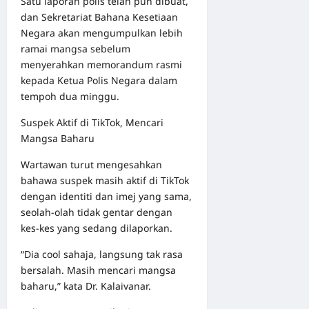
Satu laporan polis telah pun dibuat,
dan Sekretariat Bahana Kesetiaan
Negara akan mengumpulkan lebih
ramai mangsa sebelum
menyerahkan memorandum rasmi
kepada Ketua Polis Negara dalam
tempoh dua minggu.
Suspek Aktif di TikTok, Mencari
Mangsa Baharu
Wartawan turut mengesahkan
bahawa suspek masih aktif di TikTok
dengan identiti dan imej yang sama,
seolah-olah tidak gentar dengan
kes-kes yang sedang dilaporkan.
“Dia cool sahaja, langsung tak rasa
bersalah. Masih mencari mangsa
baharu,” kata Dr. Kalaivanar.