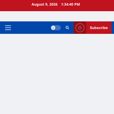
Skip
August 9, 2026
1:34:41 PM
to
content
Subscribe
Primary
Menu