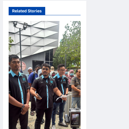
n
Related Stories