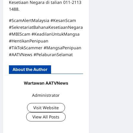
Kesetiaan Negara di talian 011-2113
1488.
#ScamAlertMalaysia #KesanScam
#SekretariatBahanaKesetiaanNegara
#MBIScam #KeadilanUntukMangsa
#HentikanPenipuan
#TikTokScammer #MangsaPenipuan
#AATVNews #PelaburanSelamat
About the Author
Wartawan AATVNews
Administrator
Visit Website
View All Posts