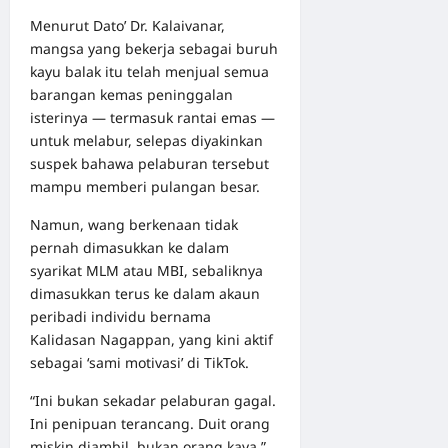
Menurut Dato’ Dr. Kalaivanar,
mangsa yang bekerja sebagai buruh
kayu balak itu telah menjual semua
barangan kemas peninggalan
isterinya — termasuk rantai emas —
untuk melabur, selepas diyakinkan
suspek bahawa pelaburan tersebut
mampu memberi pulangan besar.
Namun, wang berkenaan tidak
pernah dimasukkan ke dalam
syarikat MLM atau MBI, sebaliknya
dimasukkan terus ke dalam akaun
peribadi individu bernama
Kalidasan Nagappan, yang kini aktif
sebagai ‘sami motivasi’ di TikTok.
“Ini bukan sekadar pelaburan gagal.
Ini penipuan terancang. Duit orang
miskin diambil, bukan orang kaya,”