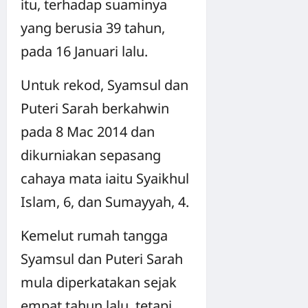
itu, terhadap suaminya
yang berusia 39 tahun,
pada 16 Januari lalu.
Untuk rekod, Syamsul dan
Puteri Sarah berkahwin
pada 8 Mac 2014 dan
dikurniakan sepasang
cahaya mata iaitu Syaikhul
Islam, 6, dan Sumayyah, 4.
Kemelut rumah tangga
Syamsul dan Puteri Sarah
mula diperkatakan sejak
empat tahun lalu, tetapi