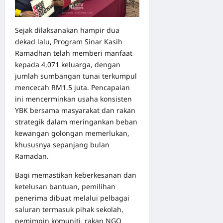
Sejak dilaksanakan hampir dua
dekad lalu, Program Sinar Kasih
Ramadhan telah memberi manfaat
kepada 4,071 keluarga, dengan
jumlah sumbangan tunai terkumpul
mencecah RM1.5 juta. Pencapaian
ini mencerminkan usaha konsisten
YBK bersama masyarakat dan rakan
strategik dalam meringankan beban
kewangan golongan memerlukan,
khususnya sepanjang bulan
Ramadan.
Bagi memastikan keberkesanan dan
ketelusan bantuan, pemilihan
penerima dibuat melalui pelbagai
saluran termasuk pihak sekolah,
pemimpin komuniti, rakan NGO