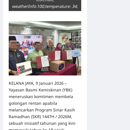
weatherInfo:100;temperature: 34;
KELANA JAYA, 9 Januari 2026 –
Yayasan Basmi Kemiskinan (YBK)
meneruskan komitmen membela
golongan rentan apabila
melancarkan Program Sinar Kasih
Ramadhan (SKR) 1447H / 2026M,
sebuah inisiatif tahunan yang kini
memasuki tahun ke-18 sejak