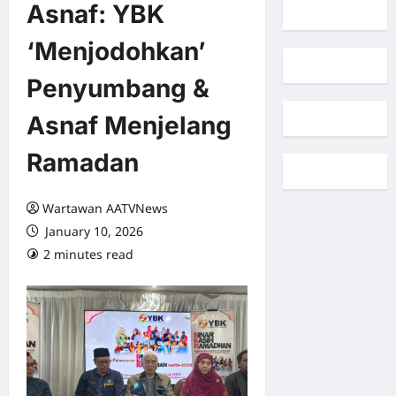
Asnaf: YBK
‘Menjodohkan’
Penyumbang &
Asnaf Menjelang
Ramadan
Wartawan AATVNews
January 10, 2026
2 minutes read
0 comments